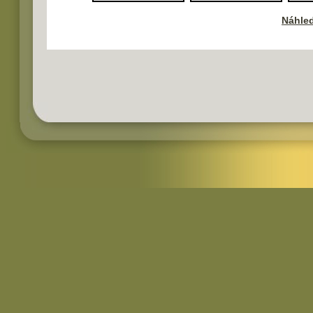
Náhled