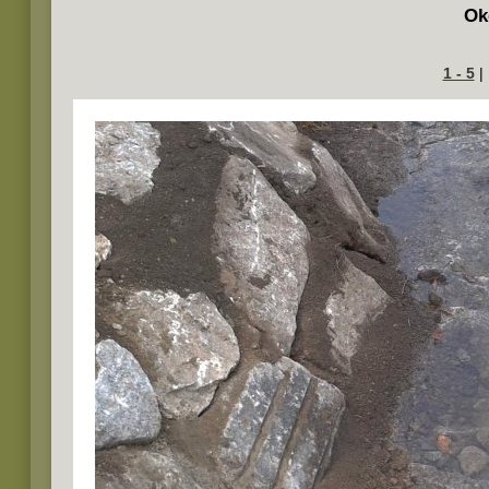
Ok
1 - 5