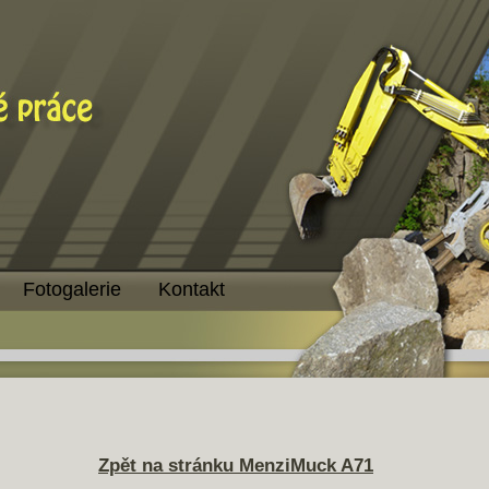
Fotogalerie
Kontakt
Zpět na stránku MenziMuck A71