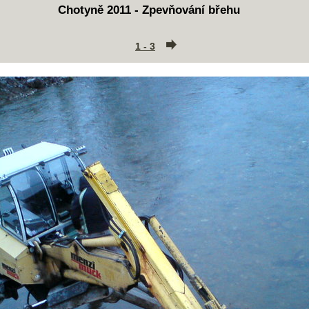
Chotyně 2011 - Zpevňování břehu
1 - 3